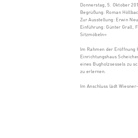
Donnerstag, 5. Oktober 20
Begrüßung: Roman Höllbach
Zur Ausstellung: Erwin Ne
Einführung: Günter Grall,
Sitzmöbeln«
Im Rahmen der Eröffnung 
Einrichtungshaus Scheicher
eines Bugholzsessels zu s
zu erlernen.
Im Anschluss lädt Wiesner