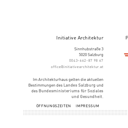
Initiative Architektur
Sinnhubstraße 3
5020 Salzburg
0043-662-87 98 67
office@initiativearchitektur.at
Im Architekturhaus gelten die aktuellen
Bestimmungen des
Landes Salzburg
und
des
Bundesministeriums für Soziales
und Gesundheit
.
ÖFFNUNGSZEITEN
IMPRESSUM