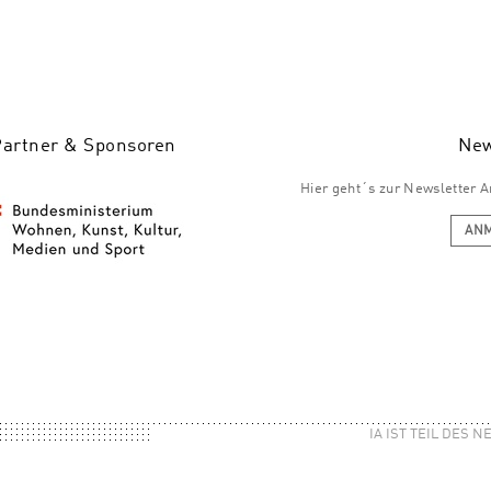
Partner & Sponsoren
New
Hier geht´s zur Newsletter
AN
IA IST TEIL DES 