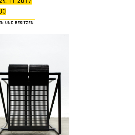
 24.11.2017
00
EN UND BESITZEN