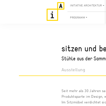
INITIATIVE ARCHITEKTUR
PROGRAMM
sitzen und b
Stühle aus der Samm
Ausstellung
Seit mehr als 30 Jahren s
Produktsparte im Design, w
Im Sitzmöbel verdichtet si