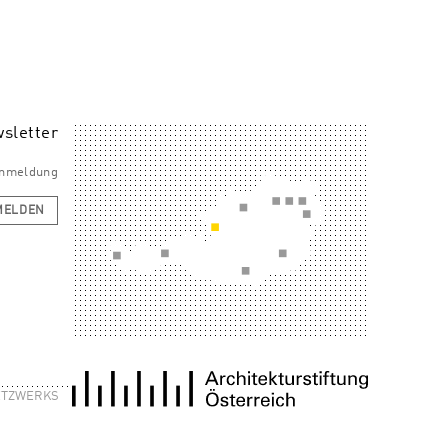
sletter
 Anmeldung
MELDEN
NETZWERKS