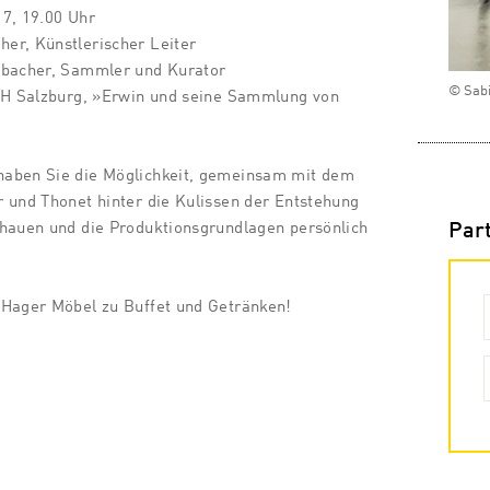
17, 19.00 Uhr
er, Künstlerischer Leiter
ubacher, Sammler und Kurator
© Sab
 FH Salzburg, »Erwin und seine Sammlung von
haben Sie die Möglichkeit, gemeinsam mit dem
 und Thonet hinter die Kulissen der Entstehung
chauen und die Produktionsgrundlagen persönlich
Par
-Hager Möbel zu Buffet und Getränken!