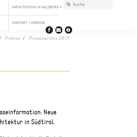
ARCHITEKTUR IN SALZBURG
KONTAKT / ANREISE
Presse
Pressearchiv 2019
sseinformation: Neue
hitektur in Südtirol