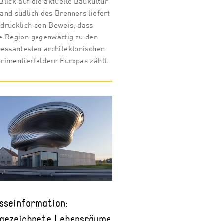
Blick auf die aktuelle Baukultur
and südlich des Brenners liefert
drücklich den Beweis, dass
e Region gegenwärtig zu den
ressantesten architektonischen
rimentierfeldern Europas zählt.
sseinformation:
gezeichnete Lebensräume