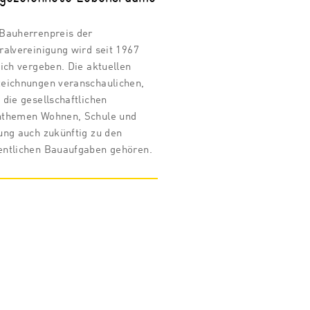
Bauherrenpreis der
ralvereinigung wird seit 1967
lich vergeben. Die aktuellen
eichnungen veranschaulichen,
 die gesellschaftlichen
nthemen Wohnen, Schule und
ung auch zukünftig zu den
ntlichen Bauaufgaben gehören.