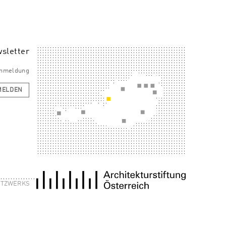
sletter
 Anmeldung
MELDEN
NETZWERKS