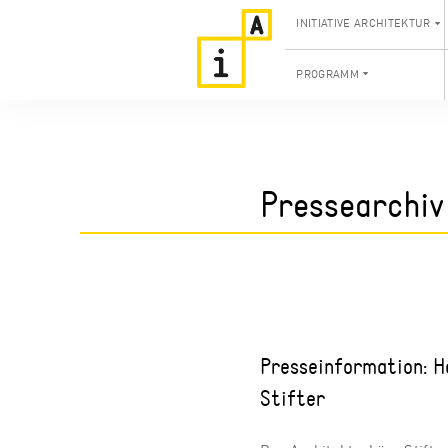
INITIATIVE ARCHITEKTUR
PROGRAMM
Pressearchiv
Presseinformation: 
Stifter