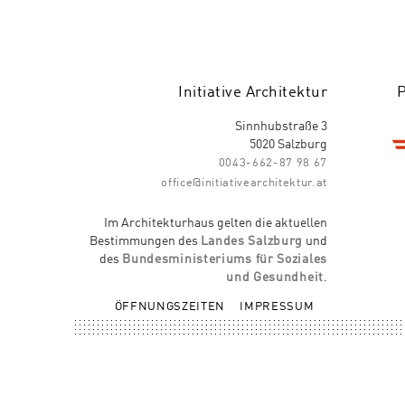
Initiative Architektur
Sinnhubstraße 3
5020 Salzburg
0043-662-87 98 67
office@initiativearchitektur.at
Im Architekturhaus gelten die aktuellen
Bestimmungen des
Landes Salzburg
und
des
Bundesministeriums für Soziales
und Gesundheit
.
ÖFFNUNGSZEITEN
IMPRESSUM