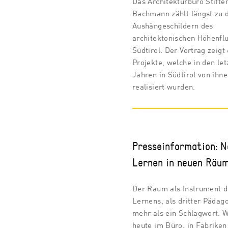
Das Architekturbüro Stifter
Bachmann zählt längst zu 
Aushängeschildern des
architektonischen Höhenflu
Südtirol. Der Vortrag zeigt 
Projekte, welche in den let
Jahren in Südtirol von ihn
realisiert wurden.
Presseinformation: N
Lernen in neuen Räu
Der Raum als Instrument d
Lernens, als dritter Pädago
mehr als ein Schlagwort. 
heute im Büro, in Fabriken 