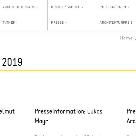
ARCHITEKTURHAUS
KINDER / SCHULE
PUBLIKATIONEN
TVTHEK
PRESSE
ARCHITEKTURPREIS
Home
 2019
Helmut
Presseinformation: Lukas
Pre
Mayr
Arc