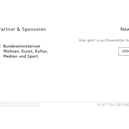
Partner & Sponsoren
New
Hier geht´s zur Newsletter
AN
IA IST TEIL DES 