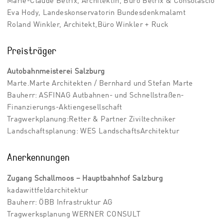
Marie-Claude Bétrix, Architektin, Büro Bétrix & Consolascio
Eva Hody, Landeskonservatorin Bundesdenkmalamt
Roland Winkler, Architekt,Büro Winkler + Ruck
Preisträger
Autobahnmeisterei Salzburg
Marte.Marte Architekten / Bernhard und Stefan Marte
Bauherr: ASFINAG Autbahnen- und Schnellstraßen-
Finanzierungs-Aktiengesellschaft
Tragwerkplanung:Retter & Partner Ziviltechniker
Landschaftsplanung: WES LandschaftsArchitektur
Anerkennungen
Zugang Schallmoos – Hauptbahnhof Salzburg
kadawittfeldarchitektur
Bauherr: ÖBB Infrastruktur AG
Tragwerksplanung WERNER CONSULT