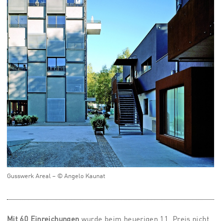
Gusswerk Areal – © Angelo Kaunat
Mit 60 Einreichungen
wurde beim heuerigen 11. Preis nicht