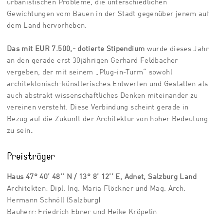
urbanistischen Probleme, die unterschiedlichen
Gewichtungen vom Bauen in der Stadt gegenüber jenem auf
dem Land hervorheben.
Das mit EUR 7.500,- dotierte Stipendium
wurde dieses Jahr
an den gerade erst 30jährigen Gerhard Feldbacher
vergeben, der mit seinem „Plug-in-Turm“ sowohl
architektonisch-künstlerisches Entwerfen und Gestalten als
auch abstrakt wissenschaftliches Denken miteinander zu
vereinen versteht. Diese Verbindung scheint gerade in
Bezug auf die Zukunft der Architektur von hoher Bedeutung
zu sein
.
Preisträger
Haus 47° 40’ 48’’ N / 13° 8’ 12’’ E, Adnet, Salzburg Land
Architekten: Dipl. Ing. Maria Flöckner und Mag. Arch.
Hermann Schnöll (Salzburg)
Bauherr: Friedrich Ebner und Heike Kröpelin