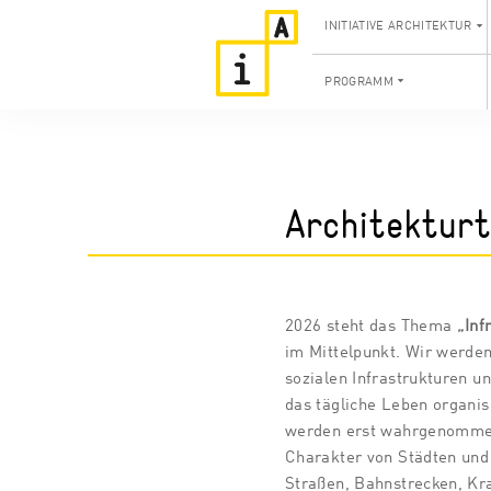
INITIATIVE ARCHITEKTUR
PROGRAMM
Architekturt
2026 steht das Thema
„Inf
im Mittelpunkt. Wir werde
sozialen Infrastrukturen 
das tägliche Leben organisi
werden erst wahrgenommen
Charakter von Städten und
Straßen, Bahnstrecken, Kr