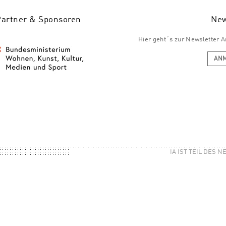
Partner & Sponsoren
New
Hier geht´s zur Newsletter
AN
IA IST TEIL DES 