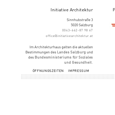
Initiative Architektur
Sinnhubstraße 3
5020 Salzburg
0043-662-87 98 67
office@initiativearchitektur.at
Im Architekturhaus gelten die aktuellen
Bestimmungen des
Landes Salzburg
und
des
Bundesministeriums für Soziales
und Gesundheit
.
ÖFFNUNGSZEITEN
IMPRESSUM