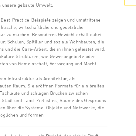
n unsere gebaute Umwelt.
 Best-Practice-Beispiele zeigen und umstrittene
itische, wirtschaftliche und gesetzliche
ar zu machen. Besonderes Gewicht erhält dabei
tur: Schulen, Spitäler und soziale Wohnbauten, die
 und die Care-Arbeit, die in ihnen geleistet wird.
akuläre Strukturen, wie Gewerbegebiete oder
hten von Gemeinschaft, Versorgung und Macht.
en Infrastruktur als Architektur, als
auten Raum. Sie eröffnen Formate für ein breites
 Fachleute und schlagen Brücken zwischen
 Stadt und Land. Ziel ist es, Räume des Gesprächs
fen über die Systeme, Objekte und Netzwerke, die
glichen und formen.