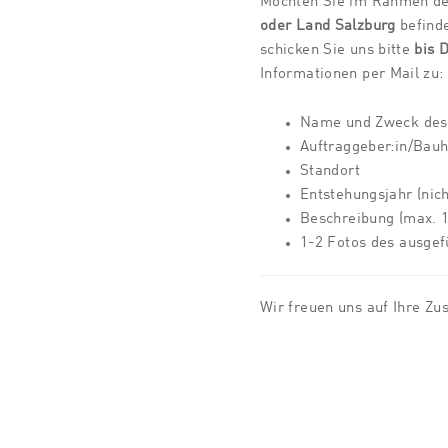
Möchten Sie im Rahmen de
oder Land Salzburg
befind
schicken Sie uns bitte
bis 
Informationen per Mail zu:
Name und Zweck des 
Auftraggeber:in/Bauh
Standort
Entstehungsjahr (nich
Beschreibung (max. 1
1-2 Fotos des ausgef
Wir freuen uns auf Ihre Z