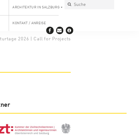
ARCHITEKTUR IN SALZBURG
KONTAKT / ANREISE
turtage 2026 | Call for Projects
tner