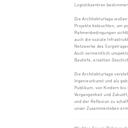
Logistikzentren bestimme
Die Architekturtage wollen
Projekte beleuchten, um pol
Rahmenbedingungen sichtb
auch die soziale Infrastruk
Netzwerke des Sorgetragens
Auch vermeintlich unspekt
Bauhöfe, erzählen Geschic
Die Architekturtage versteh
Ingenieurkunst und als geb
Publikum, von Kindern bis
Vergangenheit und Zukunft,
und der Reflexion zu schaf
unser Zusammenleben ermö