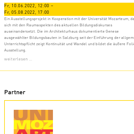
Fr, 10.06.2022
,
12:00
–
Fr, 05.08.2022
,
17:00
Ein Ausstellungsprojekt in Kooperation mit der Universität Mozarteum, d
sich mit den Raumaspekten des aktuellen Bildungsdiskurses
auseinandersetzt. Die im Architekturhaus dokumentierte Genese
ausgewählter Bildungsbauten in Salzburg seit der Einführung der allge
Unterrichtspflicht zeigt Kontinuität und Wandel und bildet die äußere Foli
Ausstellung.
weiterlesen …
Partner