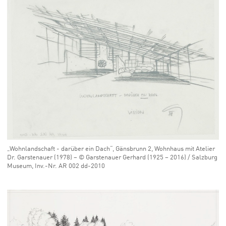
„Wohnlandschaft - darüber ein Dach“, Gänsbrunn 2, Wohnhaus mit Atelier
Dr. Garstenauer (1978) – © Garstenauer Gerhard (1925 – 2016) / Salzburg
Museum, Inv.-Nr. AR 002 dd-2010