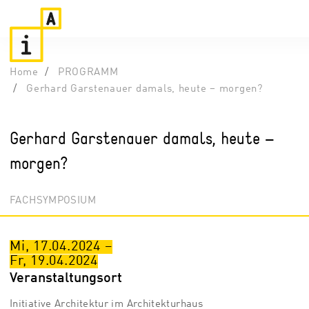
Home
PROGRAMM
Gerhard Garstenauer damals, heute – morgen?
Gerhard Garstenauer damals, heute –
morgen?
FACHSYMPOSIUM
Mi, 17.04.2024
–
Fr, 19.04.2024
Veranstaltungsort
Initiative Architektur im Architekturhaus