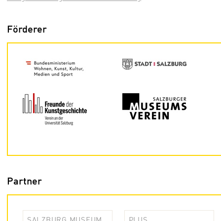
Förderer
Partner
SALZBURG MUSEUM
PLUS