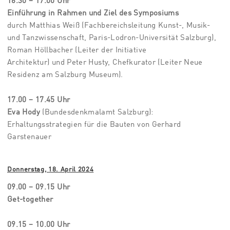
16.30 – 17.00 Uhr
Einführung in Rahmen und Ziel des Symposiums
durch Matthias Weiß (
Fachbereichsleitung Kunst-, Musik-
und Tanzwissenschaft,
Paris-Lodron-Universität Salzburg),
Roman Höllbacher (Leiter der Initiative
Architektur) und Peter Husty, Chefkurator (Leiter Neue
Residenz am Salzburg Museum).
17.00 – 17.45 Uhr
Eva Hody
(Bundesdenkmalamt Salzburg):
Erhaltungsstrategien für die Bauten von Gerhard
Garstenauer
Donnerstag, 18. April 2024
09.00 – 09.15 Uhr
Get-together
09.15
– 10.00 Uhr