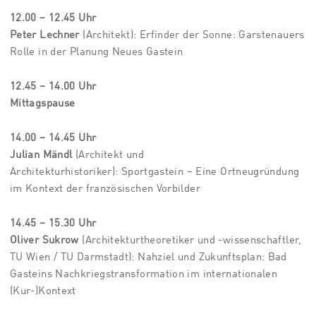
12.00 – 12.45 Uhr
Peter Lechner
(Architekt): Erfinder der Sonne: Garstenauers
Rolle in der Planung Neues Gastein
12.45 – 14.00 Uhr
Mittagspause
14.00 – 14.45 Uhr
Julian Mändl
(Architekt und
Architekturhistoriker): Sportgastein – Eine Ortneugründung
im Kontext der französischen Vorbilder
14.45 – 15.30 Uhr
Oliver Sukrow
(Architekturtheoretiker und -wissenschaftler,
TU Wien / TU Darmstadt): Nahziel und Zukunftsplan: Bad
Gasteins Nachkriegstransformation im internationalen
(Kur-)Kontext