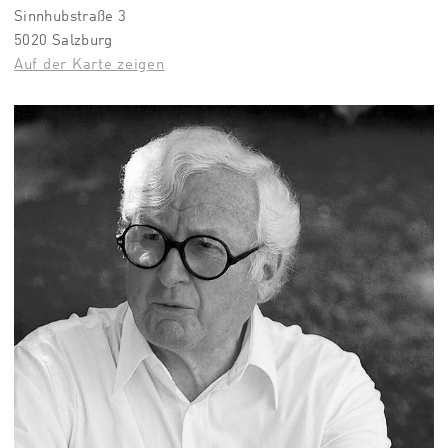
Sinnhubstraße 3
5020 Salzburg
Auf der Karte zeigen