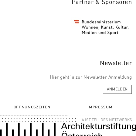
Partner & Sponsoren
Newsletter
Hier geht´s zur Newsletter Anmeldung
ANMELDEN
ÖFFNUNGSZEITEN
IMPRESSUM
IA IST TEIL DES NETZWERKS