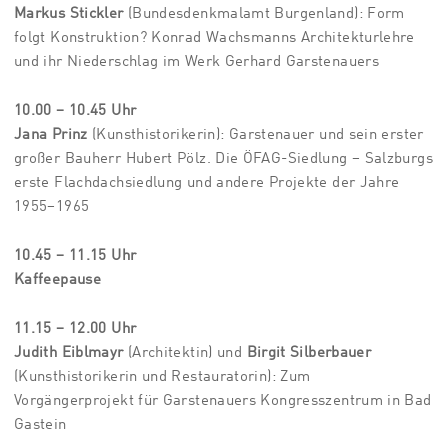
Markus Stickler
(Bundesdenkmalamt Burgenland): Form
folgt Konstruktion? Konrad Wachsmanns Architektur­lehre
und ihr Niederschlag im Werk Gerhard Garstenauers
10.00 – 10.45 Uhr
Jana Prinz
(Kunsthistorikerin): Garstenauer und sein erster
großer Bauherr Hubert Pölz. Die ÖFAG-Siedlung – Salzburgs
erste Flachdachsiedlung und andere Projekte der Jahre
1955–1965
10.45 – 11.15 Uhr
Kaffeepause
11.15 – 12.00 Uhr
Judith Eiblmayr
(Architektin) und
Birgit Silberbauer
(Kunsthistorikerin und Restauratorin): Zum
Vorgängerprojekt für Garstenauers Kongresszentrum in Bad
Gastein