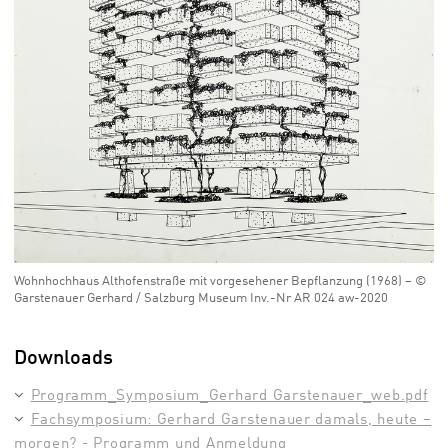
Wohnhochhaus Althofenstraße mit vorgesehener Bepflanzung (1968) – ©
Garstenauer Gerhard / Salzburg Museum Inv.-Nr AR 024 aw-2020
Downloads
Programm_Symposium_Gerhard Garstenauer_web.pdf
Fachsymposium: Gerhard Garstenauer damals, heute –
morgen? - Programm und Anmeldung