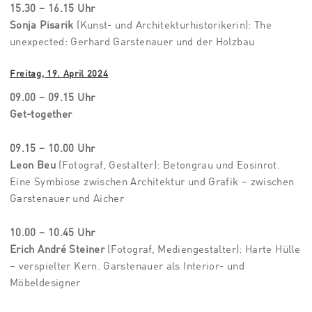
15.30 – 16.15 Uhr
Sonja Pisarik
(Kunst- und Architekturhistorikerin): The
unexpected: Gerhard Garstenauer und der Holzbau
Freitag, 19. April 2024
09.00 – 09.15 Uhr
Get-together
09.15 – 10.00 Uhr
Leon Beu
(Fotograf, Gestalter): Betongrau und Eosinrot.
Eine Symbiose zwischen Architektur und Grafik – zwischen
Garstenauer und Aicher
10.00 – 10.45 Uhr
Erich André Steiner
(Fotograf, Mediengestalter): Harte Hülle
– verspielter Kern. Garstenauer als Interior- und
Möbeldesigner