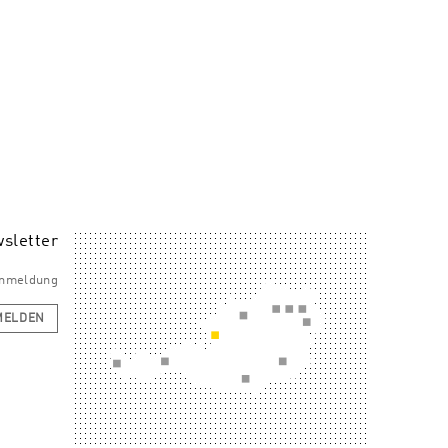
sletter
 Anmeldung
MELDEN