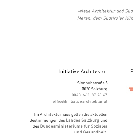
»Neue Architektur und Südt
Meran, dem Südtiroler Küns
Initiative Architektur
Sinnhubstraße 3
5020 Salzburg
0043-662-87 98 67
office@initiativearchitektur.at
Im Architekturhaus gelten die aktuellen
Bestimmungen des
Landes Salzburg
und
des
Bundesministeriums für Soziales
und Gesundheit
.