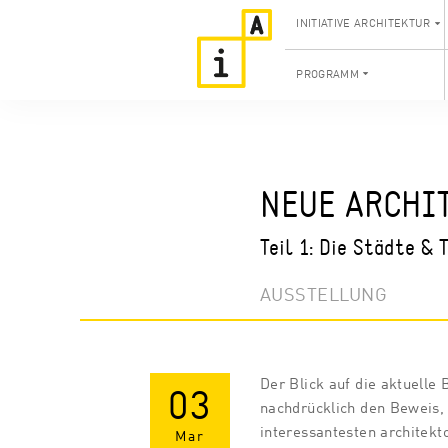
INITIATIVE ARCHITEKTUR
PROGRAMM
NEUE ARCHIT
Teil 1: Die Städte & 
AUSSTELLUNG
Der Blick auf die aktuelle 
03
nachdrücklich den Beweis,
interessantesten architekt
Mar