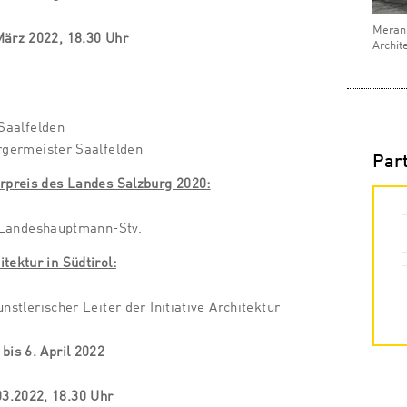
Meran:
März 2022, 18.30 Uhr
Archit
Saalfelden
rgermeister Saalfelden
Par
urpreis des Landes Salzburg 2020:
, Landeshauptmann-Stv.
tektur in Südtirol:
stlerischer Leiter der Initiative Architektur
bis 6. April 2022
3.2022, 18.30 Uhr