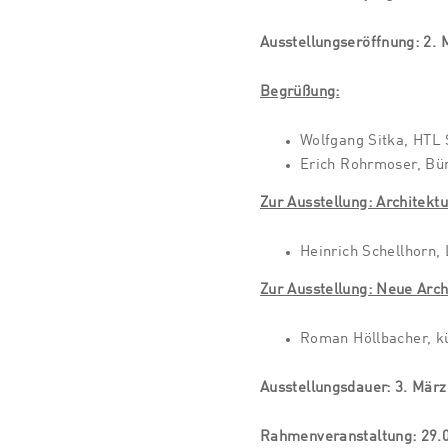
Ausstellungseröffnung: 2. 
Begrüßung:
Wolfgang Sitka, HTL 
Erich Rohrmoser, Bü
Zur Ausstellung: Architekt
Heinrich Schellhorn
Zur Ausstellung: Neue Archi
Roman Höllbacher, kün
Ausstellungsdauer: 3. März 
Rahmenveranstaltung: 29.0