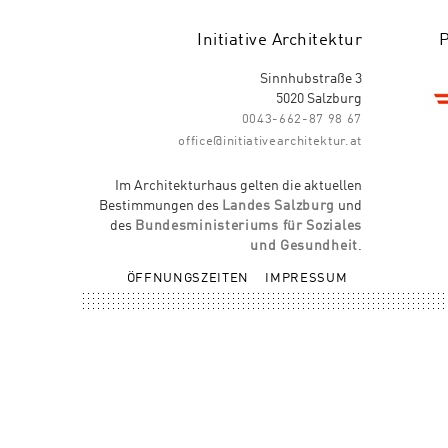
Initiative Architektur
Sinnhubstraße 3
5020 Salzburg
0043-662-87 98 67
office@initiativearchitektur.at
Im Architekturhaus gelten die aktuellen
Bestimmungen des
Landes Salzburg
und
des
Bundesministeriums für Soziales
und Gesundheit
.
ÖFFNUNGSZEITEN
IMPRESSUM