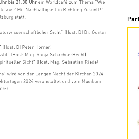
Uhr bis 21.30 Uhr
ein Worldcafé zum Thema "Wie
lle aus? Mit Nachhaltigkeit in Richtung Zukunft!"
zburg statt.
Par
aturwissenschaftlicher Sicht“ (Host: DI Dr. Gunter
 (Host: DI Peter Horner)
stil“ (Host: Mag. Sonja SchachnerHecht)
piritueller Sicht" (Host: Mag. Sebastian Riedel)
ons“ wird von der Langen Nacht der Kirchen 2024
ekturtagen 2024 veranstaltet und vom Musikum
ützt.