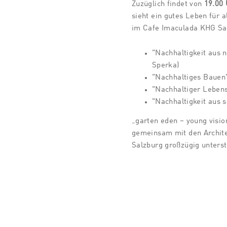
Zuzüglich findet von
19.00 
sieht ein gutes Leben für a
im Cafe Imaculada KHG Sal
"Nachhaltigkeit aus n
Sperka)
"Nachhaltiges Bauen"
"Nachhaltiger Lebens
"Nachhaltigkeit aus s
„garten eden – young visi
gemeinsam mit den Archit
Salzburg großzügig unterst