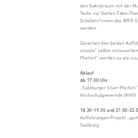
den Sakralraum mit der Mu
Texte zur Garten Eden-The
Schülern*innen des WRG Sa
werden.
Zwischen den beiden Auffüh
visuals" selbst mitzuwirke
Pfeiferl" werden so als visu
Ablauf
Ab 17.00 Uhr
„Salzburger Stier-Pfeiferl“
Hochschulgemeinde (KHG)
18.30-19.30 und 21.00-22.
Aufführungen Projekt „gart
Salzburg