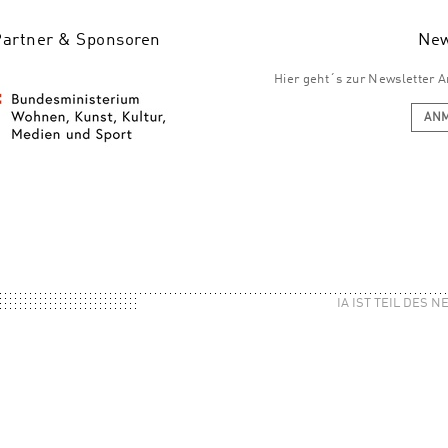
Partner & Sponsoren
New
Hier geht´s zur Newsletter
AN
IA IST TEIL DES 