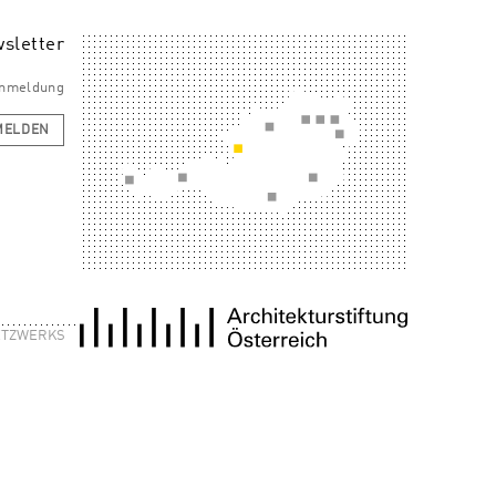
sletter
 Anmeldung
MELDEN
NETZWERKS