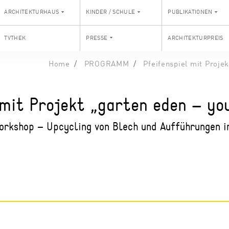
ARCHITEKTURHAUS
KINDER / SCHULE
PUBLIKATIONEN
TVTHEK
PRESSE
ARCHITEKTURPREIS
Home
PROGRAMM
Pfeifenspiel mit Proje
 mit Projekt „garten eden – you
rkshop – Upcycling von Blech und Aufführungen in