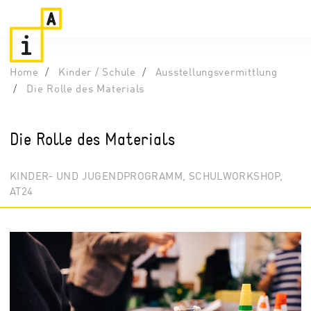
Home
Kinder / Schule
Ausstellungsvermittlung
Die Rolle des Materials
Die Rolle des Materials
KINDER- UND JUGENDPROGRAMM, SCHULWORKSHOP,
AT24