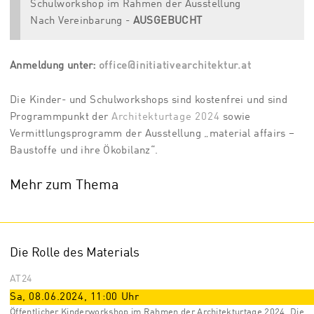
Schulworkshop im Rahmen der Ausstellung
Nach Vereinbarung -
AUSGEBUCHT
Anmeldung unter:
office@initiativearchitektur.at
Die Kinder- und Schulworkshops sind kostenfrei und sind
Programmpunkt der
Architekturtage 2024
sowie
Vermittlungsprogramm der Ausstellung „material affairs –
Baustoffe und ihre Ökobilanz“.
Mehr zum Thema
Die Rolle des Materials
AT24
Sa, 08.06.2024
,
11:00
Uhr
Öffentlicher Kinderworkshop im Rahmen der Architekturtage 2024. Die