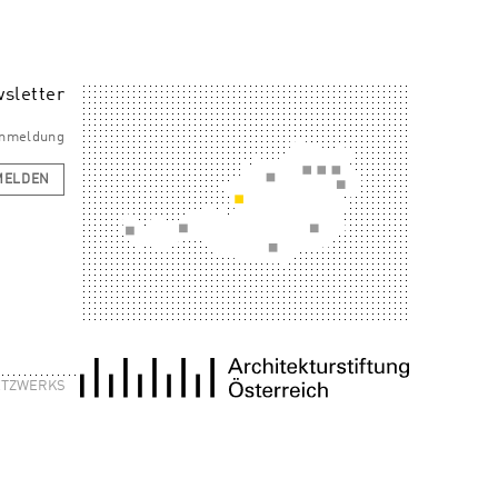
sletter
 Anmeldung
MELDEN
NETZWERKS