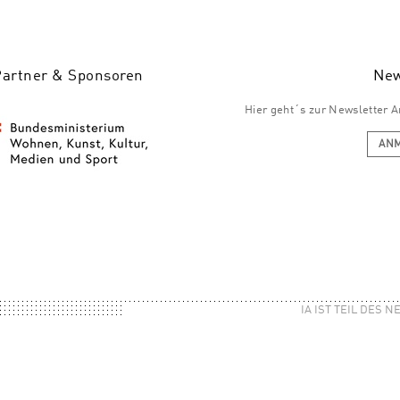
Partner & Sponsoren
New
Hier geht´s zur Newsletter
AN
IA IST TEIL DES 