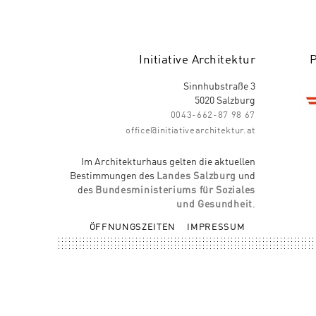
Initiative Architektur
Sinnhubstraße 3
5020 Salzburg
0043-662-87 98 67
office@initiativearchitektur.at
Im Architekturhaus gelten die aktuellen
Bestimmungen des
Landes Salzburg
und
des
Bundesministeriums für Soziales
und Gesundheit
.
ÖFFNUNGSZEITEN
IMPRESSUM