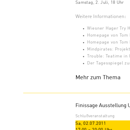
Samstag, 2. Juli, 18 Uhr
Weitere Informationen:
Wiesner Hager Try H
Homepage von Tom 
Homepage von Tom B
Mindpirates: Projek
Trouble: Teatime i
Der Tagesspiegel zu
Mehr zum Thema
Finissage Ausstellung 
Schlußveranstaltung
Sa, 02.07.2011