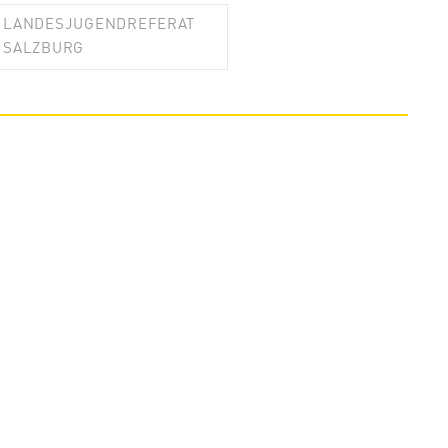
LANDESJUGENDREFERAT
SALZBURG