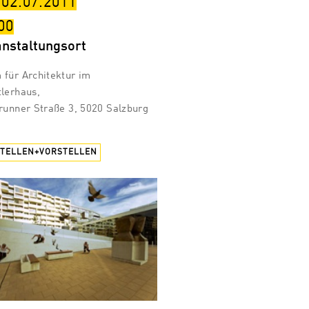
 02.07.2011
00
anstaltungsort
für Architektur im
lerhaus,
runner Straße 3, 5020 Salzburg
STELLEN+VORSTELLEN