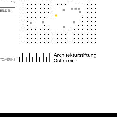
 Anmeldung
MELDEN
NETZWERKS