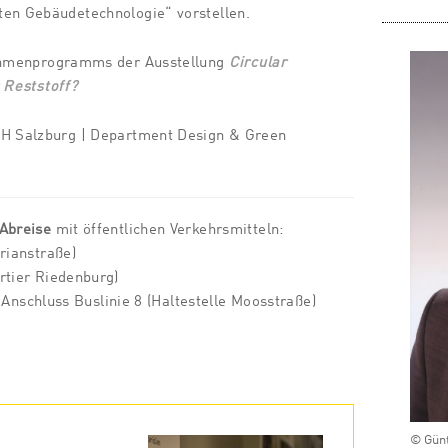
ten Gebäudetechnologie“ vorstellen.
Rahmenprogramms der Ausstellung
Circular
 Reststoff?
FH Salzburg
| Department Design & Green
 Abreise
mit öffentlichen Verkehrsmitteln:
rianstraße)
artier Riedenburg)
m Anschluss Buslinie 8 (Haltestelle Moosstraße)
© Günt