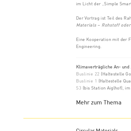
im Licht der „Simple Smar
Der Vortrag
ist Teil des 
Materials
– Rohstoff oder
Eine Kooperation mit der 
Engineering
.
Klimaverträgliche An- und
Buslinie 22
(Haltestelle Go
Buslinie 1
(Haltestelle Qu
S3
(bis Station Aiglhof), i
Mehr zum Thema
Circular Materials