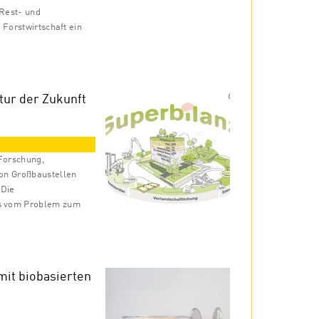
Rest- und
 Forstwirtschaft ein
ur der Zukunft
 Forschung,
on Großbaustellen
 Die
s vom Problem zum
mit biobasierten