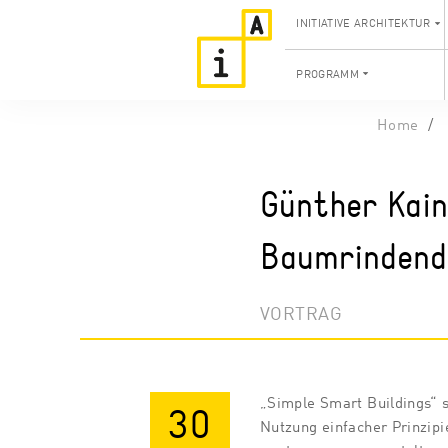
INITIATIVE ARCHITEKTUR
PROGRAMM
Home
Günther Kain
Baumrinden
VORTRAG
„Simple Smart Buildings“ 
30
Nutzung einfacher Prinzip