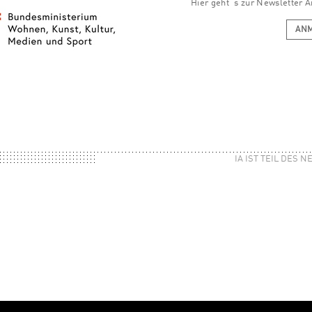
Hier geht´s zur Newsletter
AN
IA IST TEIL DES 