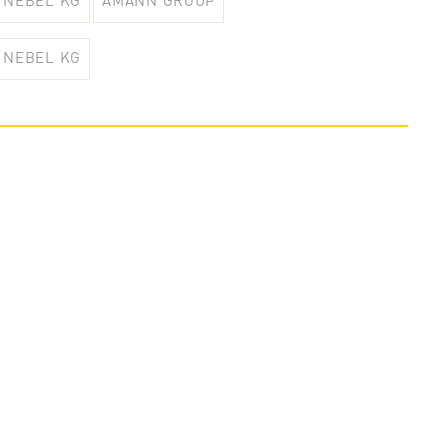
NEBEL KG
AMANN GROUP
NEBEL KG