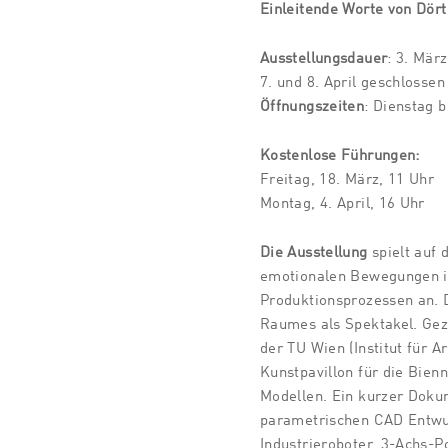
Einleitende Worte von Dör
Ausstellungsdauer
: 3. März
7. und 8. April geschlossen
Öffnungszeiten
: Dienstag b
Kostenlose Führungen:
Freitag, 18. März, 11 Uhr
Montag, 4. April, 16 Uhr
Die Ausstellung
spielt auf 
emotionalen Bewegungen in
Produktionsprozessen an. D
Raumes als Spektakel. Gez
der TU Wien (Institut für A
Kunstpavillon für die Bien
Modellen. Ein kurzer Doku
parametrischen CAD Entwurf
Industrieroboter, 3-Achs-P