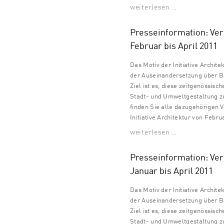
weiterlesen …
Presseinformation: Ve
Februar bis April 2011
Das Motiv der Initiative Archite
der Auseinandersetzung über Ba
Ziel ist es, diese zeitgenössisc
Stadt- und Umweltgestaltung zu
finden Sie alle dazugehörigen 
Initiative Architektur von Febru
weiterlesen …
Presseinformation: Ve
Januar bis April 2011
Das Motiv der Initiative Archite
der Auseinandersetzung über Ba
Ziel ist es, diese zeitgenössisc
Stadt- und Umweltgestaltung zu