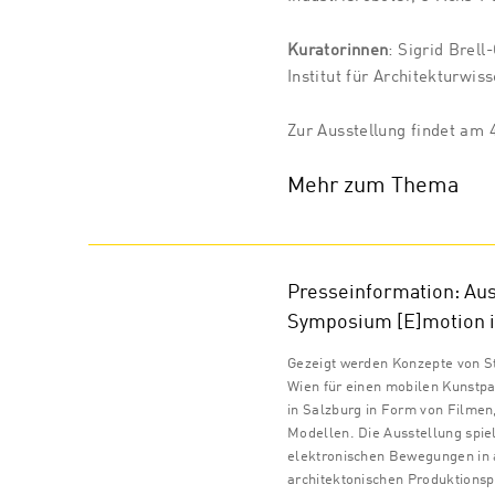
Kuratorinnen
: Sigrid Brel
Institut für Architekturwis
Zur Ausstellung findet am 
Mehr zum Thema
Presseinformation: Aus
Symposium [E]motion i
Gezeigt werden Konzepte von S
Wien für einen mobilen Kunstpav
in Salzburg in Form von Filmen
Modellen. Die Ausstellung spie
elektronischen Bewegungen in 
architektonischen Produktions