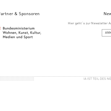
Partner & Sponsoren
New
Hier geht´s zur Newsletter
AN
IA IST TEIL DES 