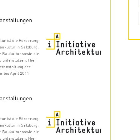
ranstaltungen
ktur ist die Förderung
ukultur in Salzburg,
he Baukultur sowie die
 unterstützen. Hier
Veranstaltung der
ar bis April 2011
ranstaltungen
ktur ist die Förderung
ukultur in Salzburg,
he Baukultur sowie die
 unterstützen. Hier