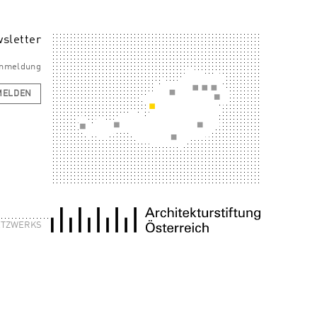
sletter
 Anmeldung
MELDEN
NETZWERKS