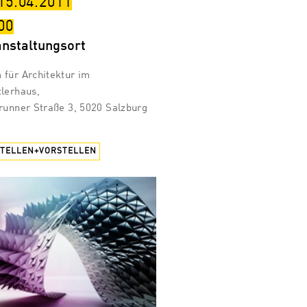
 15.04.2011
00
anstaltungsort
für Architektur im
lerhaus,
runner Straße 3, 5020 Salzburg
STELLEN+VORSTELLEN