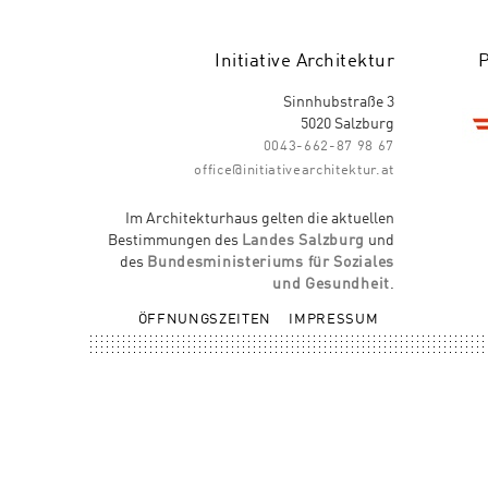
Initiative Architektur
Sinnhubstraße 3
5020 Salzburg
0043-662-87 98 67
office@initiativearchitektur.at
Im Architekturhaus gelten die aktuellen
Bestimmungen des
Landes Salzburg
und
des
Bundesministeriums für Soziales
und Gesundheit
.
ÖFFNUNGSZEITEN
IMPRESSUM