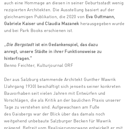
auch eine Hommage an diesen in seiner Geburtsstadt wenig
rezipierten Architekten. Die Ausstellung basiert auf der
gleichnamigen Publikation, die 2020 von
Eva Guttmann,
Gabriele Kaiser und Claudia Mazanek
herausgegeben wurde
und bei Park Books erschienen ist.
„
Die Bergstadt
ist ein Gedankenspiel, das dazu
anregt,
unsere Städte in ihrer Funktionsweise zu
hinterfragen.“
Benno Feichter, Kulturjournal ORF
Der aus Salzburg stammende Architekt Gunther Wawrik
(Jahrgang 1930) beschäftigt sich jenseits seiner konkreten
Bauvorhaben seit vielen Jahren mit Entwürfen und
Vorschlägen, die als Kritik an der baulichen Praxis unserer
Tage zu verstehen sind. Aufgewachsen am Fuße
des Gaisbergs war der Blick über das damals noch
weitgehend unbebaute Salzburger Becken für Wawrik
prägend. Befreit vom Realisierungszwang entwickelt er mit