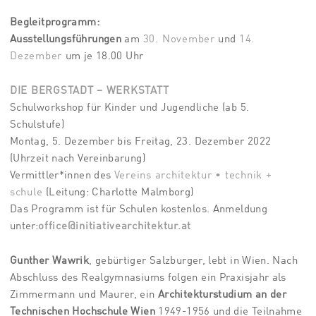
Begleitprogramm:
Ausstellungsführungen
am
30. November
und
14.
Dezember
um je 18.00 Uhr
DIE BERGSTADT – WERKSTATT
Schulworkshop für Kinder und Jugendliche (ab 5.
Schulstufe)
Montag, 5. Dezember bis Freitag, 23. Dezember 2022
(Uhrzeit nach Vereinbarung)
Vermittler*innen des
Vereins architektur • technik +
schule
(Leitung: Charlotte Malmborg)
Das Programm ist für Schulen kostenlos. Anmeldung
unter:
office@initiativearchitektur.at
Gunther Wawrik
, gebürtiger Salzburger, lebt in Wien. Nach
Abschluss des Realgymnasiums folgen ein Praxisjahr als
Zimmermann und Maurer, ein
Architekturstudium an der
Technischen Hochschule Wien
1949-1956 und die Teilnahme