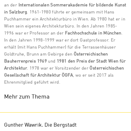
an der
Internationalen Sommerakademie für bildende Kunst
in Salzburg
. 1961-1980 führte er gemeinsam mit Hans
Puchhammer ein Architekturbüro in Wien. Ab 1980 hat er in
Wien sein eigenes Architekturbüro. In den Jahren 1985-
1996 war er Professor an der
Fachhochschule in München
.
In den Jahren 1998-1999 war er dort Gastprofessor. Er
erhält (mit Hans Puchhammer) für die Terrassenhäuser
Goldtruhe, Brunn am Gebirge den
Österreichischen
Bauherrenpreis 1969
und
1981 den Preis der Stadt Wien für
Architektur
. 1978 war er Vorsitzender der
Österreichischen
Gesellschaft für Architektur ÖGFA
, wo er seit 2017 als
Ehrenmitglied geführt wird.
Mehr zum Thema
Gunther Wawrik. Die Bergstadt