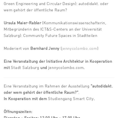
Green Engineering and Circular Design): autodidakt. oder
wem gehört der öffentliche Raum?
Ursula Maier-Rabler
(
Kommunikationswissenschafterin,
Mitbegründerin des ICT&S-Centers an der Universität
Salzburg
)
: Community Future Spaces in Stadtteilen
Moderiert von
Bernhard Jenny
(
jennycolombo.com
)
Eine Veranstaltung der Initiative Architektur in Kooperation
mit
Stadt Salzburg
und
jennycolombo.com
.
Eine Veranstaltung im Rahmen der Ausstellung
"
autodidakt.
oder wem gehört der öffentliche Raum?
"
.
In Kooperation mit dem
Studiengang Smart City
.
Öffnungszeiten: