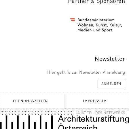
Partner & Sponsoren
Newsletter
Hier geht´s zur Newsletter Anmeldung
ANMELDEN
ÖFFNUNGSZEITEN
IMPRESSUM
IA IST TEIL DES NETZWERKS