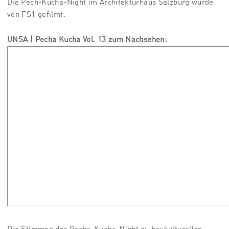
Die Pech-Kucha-Night im Architekturhaus Salzburg wurde
von FS1 gefilmt.
UNSA | Pecha Kucha Vol. 13 zum Nachsehen: