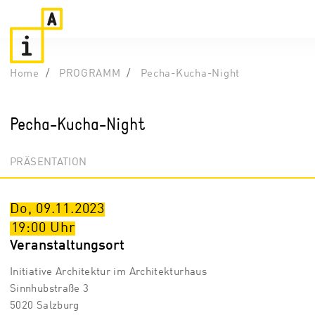
Home
PROGRAMM
Pecha-Kucha-Night
Pecha-Kucha-Night
PRÄSENTATION
Do, 09.11.2023
19:00
Uhr
Veranstaltungsort
Initiative Architektur im Architekturhaus
Sinnhubstraße 3
5020 Salzburg